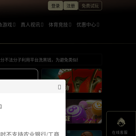
登录
注册
免费试玩
鱼游戏
真人视讯
体育竞技
优惠中心
法分子利用平台洗黑钱，为避免类似情况持续发生。即日起银行入款方式非
知
在线客服
时不支持农业银行/工商