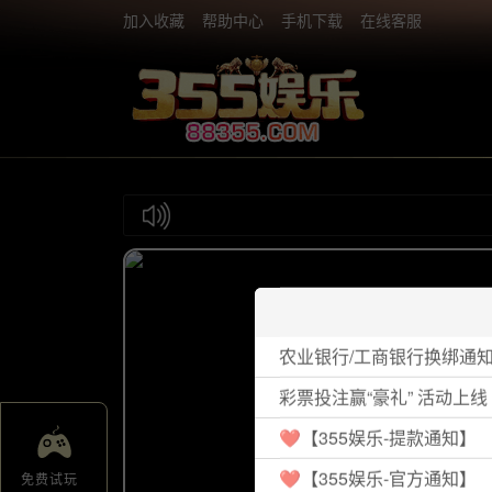
加入收藏
帮助中心
手机下载
在线客服
农业银行/工商银行换绑通
彩票投注赢“豪礼” 活动上线
❤️【355娱乐-提款通知】
❤️【355娱乐-官方通知】
免费试玩