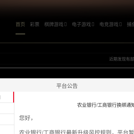
首页
彩票
棋牌游戏
电子游戏
电竞游戏
捕
近期发现有部分不
平台公告
知
农业银行/工商银行换绑通
您好，
农业银行/工商银行最新升级风控规则，平台暂